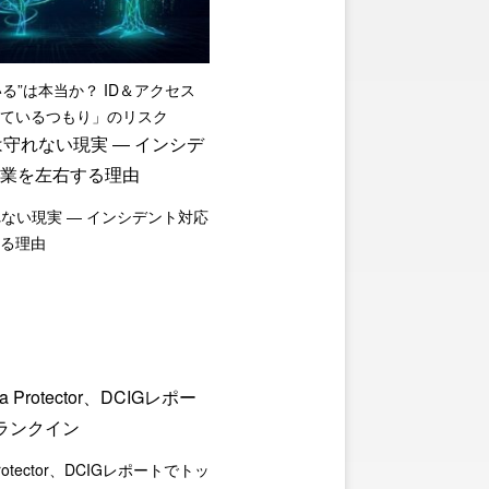
いる”は本当か？ ID＆アクセス
ているつもり」のリスク
れない現実 ― インシデント対応
る理由
a Protector、DCIGレポートでトッ