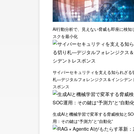
AI行動分析で、見えない脅威も即座に検知
スクを最小化
サイバーセキュリティを支える知られざる
札―デジタルフォレンジクス＆インシデン
スポンス
生成AIと機械学習で変革する脅威検知とSO
用：その鍵は“予測力”と“自動化”