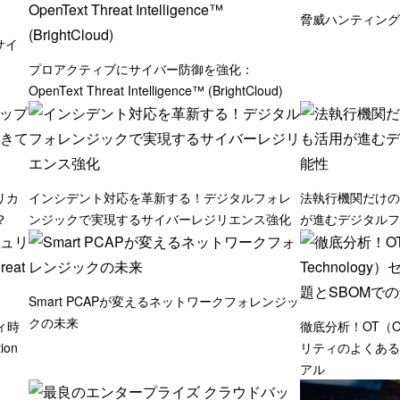
脅威ハンティング
サイ
プロアクティブにサイバー防御を強化：
OpenText Threat Intelligence™ (BrightCloud)
リカ
インシデント対応を革新する！デジタルフォレ
法執行機関だけの
？
ンジックで実現するサイバーレジリエンス強化
が進むデジタルフ
Smart PCAPが変えるネットワークフォレンジッ
クの未来
ィ時
徹底分析！OT（Ope
ion
リティのよくある
アル