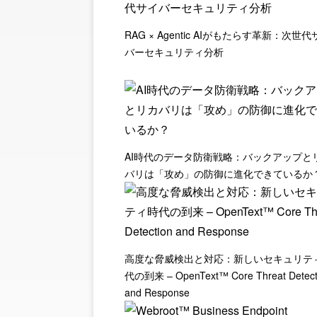
RAG × Agentic AIがもたらす革新：次世代
バーセキュリティ分析
AI時代のデータ防衛戦略：バックアップと
バリは「攻め」の防御に進化できているか
高度な脅威検出と対応：新しいセキュリテ
代の到来 – OpenText™ Core Threat Detect
and Response