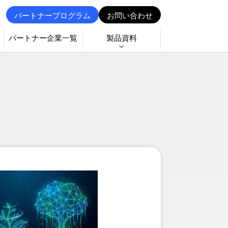
パートナープログラム
お問い合わせ
パートナー企業一覧
製品資料