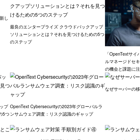
nの新し
最良のエンタープライズ クラウドバックアップ
ソリューションとは？それを見つけるための5つ
のステップ
「OpenText
ルマネージドセキ
の機会と課題に注
なぜサーバーの移
ップ
OpenText Cybersecurityの2023年グローバルラ
の5つ
ンサムウェア調査：リスク認識のギャップ