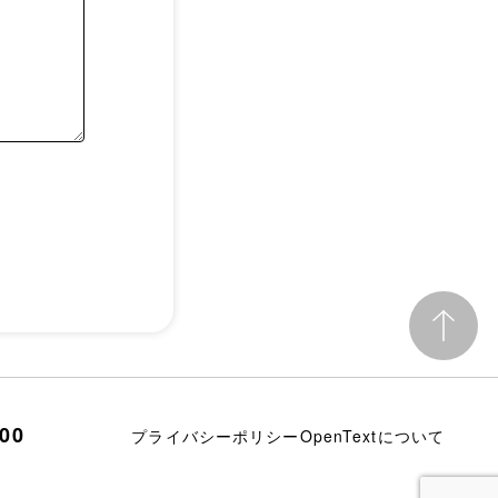
700
プライバシーポリシー
OpenTextについて