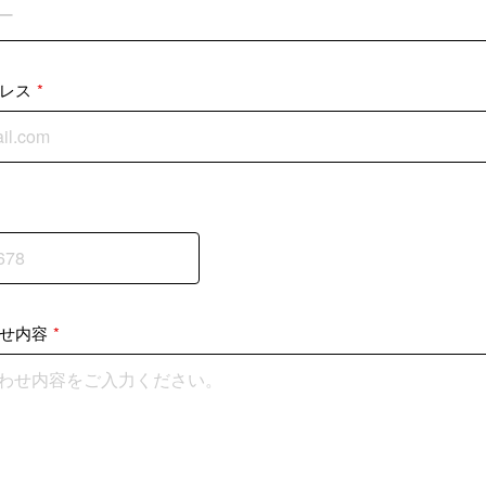
レス
*
せ内容
*