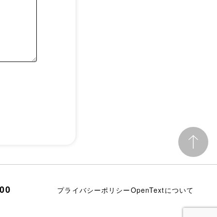
700
プライバシーポリシー
OpenTextについて