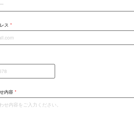
レス
*
せ内容
*