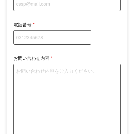
電話番号
*
お問い合わせ内容
*