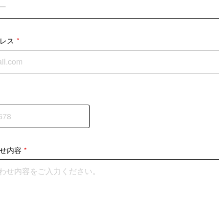
レス
*
せ内容
*