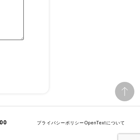
700
プライバシーポリシー
OpenTextについて