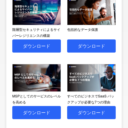
階層型セキュリティによるサイ
包括的なデータ保護
バーレジリエンスの構築
ダウンロード
ダウンロード
MSPとしてのサービスのレベル
すべてのビジネスでSaaS バッ
を高める
クアップが必要な7つの理由
ダウンロード
ダウンロード